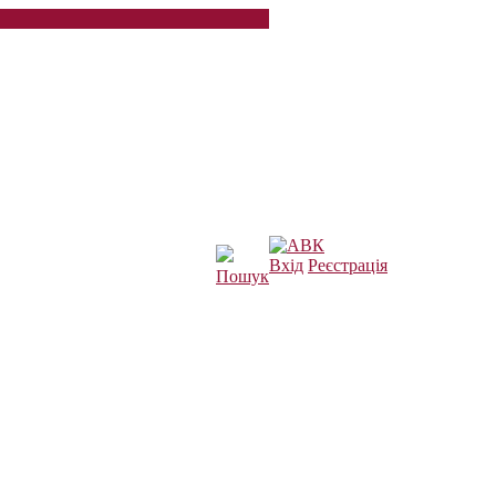
Вхід
Реєстрація
Пошук