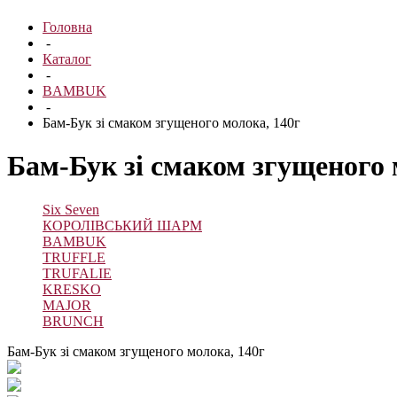
Головна
-
Каталог
-
BAMBUK
-
Бам-Бук зі смаком згущеного молока, 140г
Бам-Бук зі смаком згущеного 
Six Seven
КОРОЛІВСЬКИЙ ШАРМ
BAMBUK
TRUFFLE
TRUFALIE
KRESKO
MAJOR
BRUNCH
Бам-Бук зі смаком згущеного молока, 140г