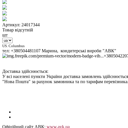
Артикул: 24017344
Товар відсутній
шт
US. Columbus
тел: +380504481107 Марина, кондитерські вироби "АВК"
+380504220
Доставка здійснюється:
У всі населені пункти України доставка замовлень здійснюється
"Нова Пошта" за рахунок замовника та по тарифам перевізника
Офіційний сайт АВК:
www.avk.ua