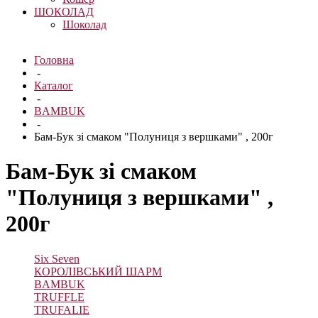
ШОКОЛАД
Шоколад
Головна
-
Каталог
-
BAMBUK
-
Бам-Бук зі смаком "Полуниця з вершками" , 200г
Бам-Бук зі смаком
"Полуниця з вершками" ,
200г
Six Seven
КОРОЛІВСЬКИЙ ШАРМ
BAMBUK
TRUFFLE
TRUFALIE