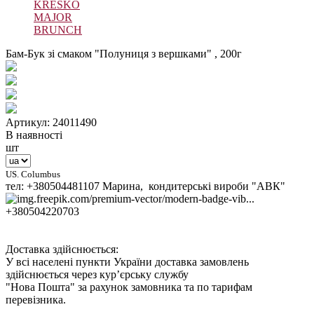
KRESKO
MAJOR
BRUNCH
Бам-Бук зі смаком "Полуниця з вершками" , 200г
Артикул: 24011490
В наявності
шт
US. Columbus
тел: +380504481107 Марина, кондитерські вироби "АВК"
+380504220703
Доставка здійснюється:
У всі населені пункти України доставка замовлень
здійснюється через кур’єрську службу
"Нова Пошта" за рахунок замовника та по тарифам
перевізника.