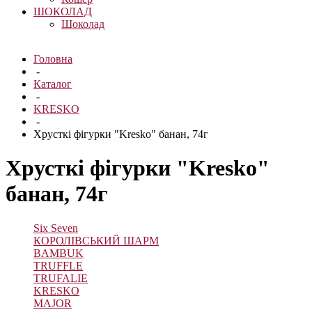
ШОКОЛАД
Шоколад
Головна
-
Каталог
-
KRESKO
-
Хрусткі фігурки "Kresko" банан, 74г
Хрусткі фігурки "Kresko"
банан, 74г
Six Seven
КОРОЛІВСЬКИЙ ШАРМ
BAMBUK
TRUFFLE
TRUFALIE
KRESKO
MAJOR