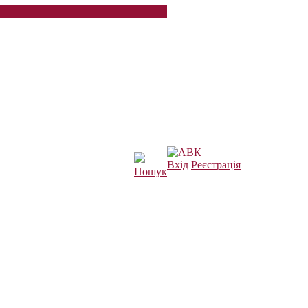
Вхід
Реєстрація
Пошук