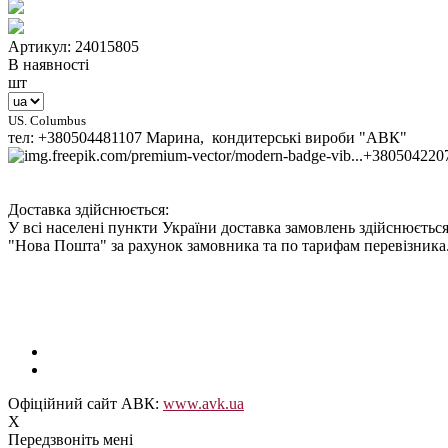
Артикул: 24015805
В наявності
шт
US. Columbus
тел: +380504481107 Марина, кондитерські вироби "АВК"
+380504220
Доставка здійснюється:
У всі населені пункти України доставка замовлень здійснюється
"Нова Пошта" за рахунок замовника та по тарифам перевізника
Офіційний сайт АВК:
www.avk.ua
X
Передзвоніть мені