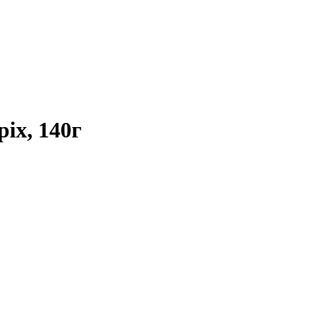
іх, 140г