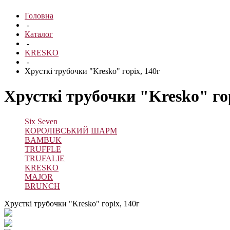
Головна
-
Каталог
-
KRESKO
-
Хрусткі трубочки "Kresko" горіх, 140г
Хрусткі трубочки "Kresko" гор
Six Seven
КОРОЛІВСЬКИЙ ШАРМ
BAMBUK
TRUFFLE
TRUFALIE
KRESKO
MAJOR
BRUNCH
Хрусткі трубочки "Kresko" горіх, 140г