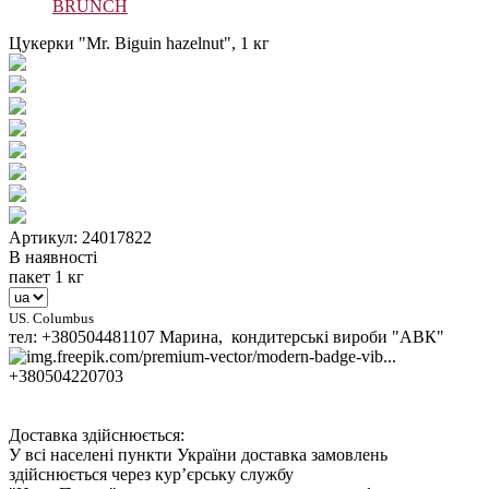
BRUNCH
Цукерки "Mr. Biguin hazelnut", 1 кг
Артикул: 24017822
В наявності
пакет 1 кг
US. Columbus
тел: +380504481107 Марина, кондитерські вироби "АВК"
+380504220703
Доставка здійснюється:
У всі населені пункти України доставка замовлень
здійснюється через кур’єрську службу