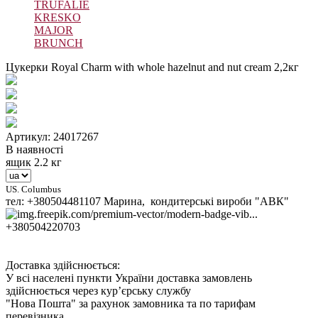
TRUFALIE
KRESKO
MAJOR
BRUNCH
Цукерки Royal Charm with whole hazelnut and nut cream 2,2кг
Артикул: 24017267
В наявності
ящик 2.2 кг
US. Columbus
тел: +380504481107 Марина, кондитерські вироби "АВК"
+380504220703
Доставка здійснюється:
У всі населені пункти України доставка замовлень
здійснюється через кур’єрську службу
"Нова Пошта" за рахунок замовника та по тарифам
перевізника.