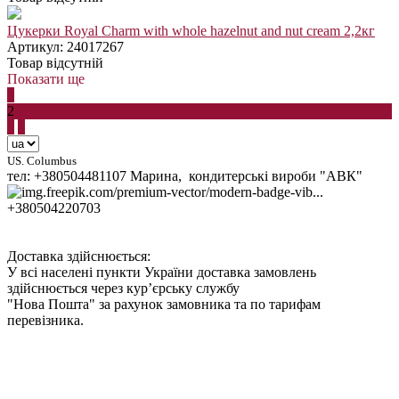
Цукерки Royal Charm with whole hazelnut and nut cream 2,2кг
Артикул: 24017267
Товар відсутній
Показати ще
1
2
3
4
US. Columbus
тел: +380504481107 Марина, кондитерські вироби "АВК"
+380504220703
Доставка здійснюється:
У всі населені пункти України доставка замовлень
здійснюється через кур’єрську службу
"Нова Пошта" за рахунок замовника та по тарифам
перевізника.