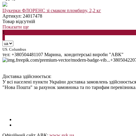
Цукерки ФЛОРЕНС зі смаком пломбиру, 2,2 кг
Артикул: 24017478
Товар відсутній
Показати ще
1
2
US. Columbus
тел: +380504481107 Марина, кондитерські вироби "АВК"
+380504220
Доставка здійснюється:
У всі населені пункти України доставка замовлень здійснюється
"Нова Пошта" за рахунок замовника та по тарифам перевізника
Офіційний сайт АВК:
www.avk.ua