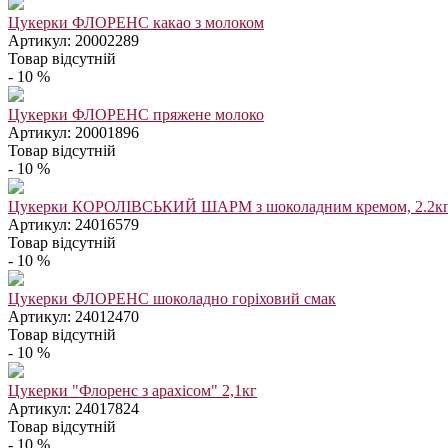
Цукерки ФЛОРЕНС какао з молоком
Артикул: 20002289
Товар відсутній
- 10 %
Цукерки ФЛОРЕНС пряжене молоко
Артикул: 20001896
Товар відсутній
- 10 %
Цукерки КОРОЛІВСЬКИЙ ШАРМ з шоколадним кремом, 2.2к
Артикул: 24016579
Товар відсутній
- 10 %
Цукерки ФЛОРЕНС шоколадно горіховий смак
Артикул: 24012470
Товар відсутній
- 10 %
Цукерки "Флоренс з арахісом" 2,1кг
Артикул: 24017824
Товар відсутній
- 10 %