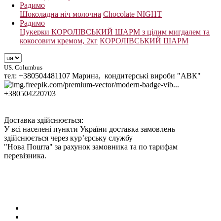
Радимо
Шоколадна ніч молочна
Chocolate NIGHT
Радимо
Цукерки КОРОЛІВСЬКИЙ ШАРМ з цілим мигдалем та
кокосовим кремом, 2кг
КОРОЛІВСЬКИЙ ШАРМ
US. Columbus
тел: +380504481107 Марина, кондитерські вироби "АВК"
+380504220703
Доставка здійснюється:
У всі населені пункти України доставка замовлень
здійснюється через кур’єрську службу
"Нова Пошта" за рахунок замовника та по тарифам
перевізника.